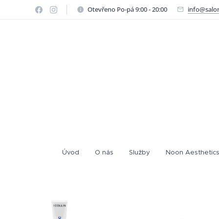
Otevřeno Po-pá 9:00 - 20:00
info@salo
Úvod
O nás
Služby
Noon Aesthetics