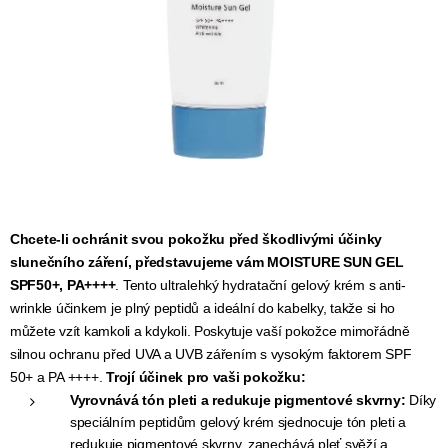
Chcete-li ochránit svou pokožku před škodlivými účinky
slunečního záření, představujeme vám MOISTURE SUN GEL
SPF50+, PA++++
. Tento ultralehký hydratační gelový krém s anti-
wrinkle účinkem je plný peptidů a ideální do kabelky, takže si ho
můžete vzít kamkoli a kdykoli. Poskytuje vaší pokožce mimořádně
silnou ochranu před UVA a UVB zářením s vysokým faktorem SPF
50+ a PA ++++.
Trojí účinek pro vaši pokožku:
Vyrovnává tón pleti a redukuje pigmentové skvrny:
Díky
speciálním peptidům gelový krém sjednocuje tón pleti a
redukuje pigmentové skvrny, zanechává pleť svěží a