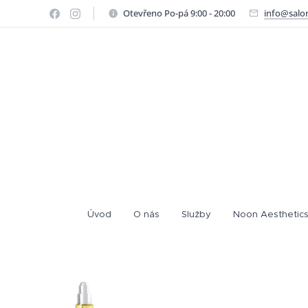
Otevřeno Po-pá 9:00 - 20:00
info@salo
Úvod
O nás
Služby
Noon Aesthetics