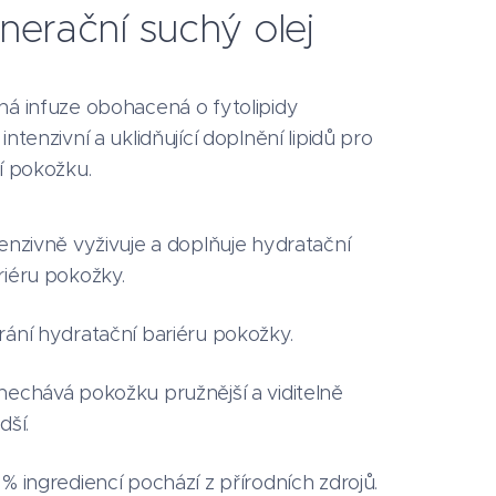
erační suchý olej
ná infuze obohacená o fytolipidy
intenzivní a uklidňující doplnění lipidů pro
í pokožku.
tenzivně vyživuje a doplňuje hydratační
riéru pokožky.
rání hydratační bariéru pokožky.
nechává pokožku pružnější a viditelně
dší.
 % ingrediencí pochází z přírodních zdrojů.