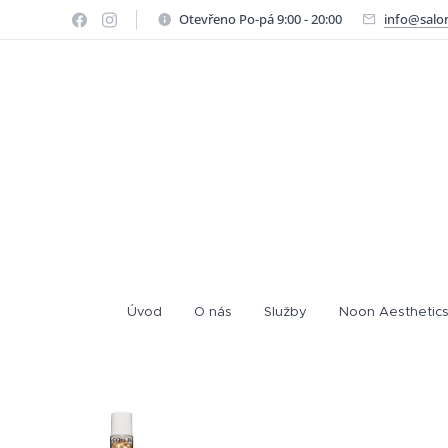
Otevřeno Po-pá 9:00 - 20:00
info@salo
Úvod
O nás
Služby
Noon Aesthetics